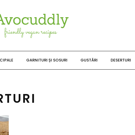
NCIPALE
GARNITURI ȘI SOSURI
GUSTĂRI
DESERTURI
RTURI