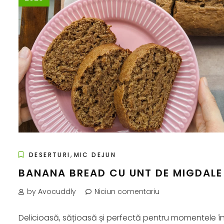
,
DESERTURI
MIC DEJUN
BANANA BREAD CU UNT DE MIGDALE
by Avocuddly
Niciun comentariu
Delicioasă, sățioasă și perfectă pentru momentele î