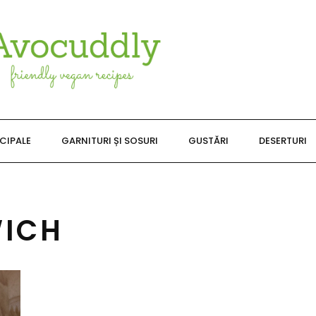
NCIPALE
GARNITURI ȘI SOSURI
GUSTĂRI
DESERTURI
WICH