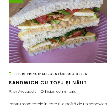
,
,
FELURI PRINCIPALE
GUSTĂRI
MIC DEJUN
SANDWICH CU TOFU ȘI NĂUT
by Avocuddly
Niciun comentariu
Pentru momentele în care ți-e poftă de un sandwich